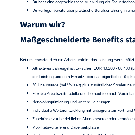
Du hast eine abgeschlossene Ausbildung als Steuerfachanges
Du verfügst bereits über praktische Berufserfahrung in ei
Warum wir?
Maßgeschneiderte Benefits sta
Bei uns erwartet dich ein Arbeitsumfeld, das Leistung wertschätzt 
Attraktives Jahresgehalt zwischen EUR 43.200 - 80.400 (br
der Leistung und dem Einsatz über das eigentliche Tätigke
30 Urlaubstage (bei Vollzeit) plus zusätzlicher Sonderur
Flexible Arbeitszeitmodelle und Homeoffice nach Vereinba
Nettolohnoptimierung und weitere Leistungen
Individuelle Weiterentwicklung mit unbegrenzten Fort- un
Zuschüsse zur betrieblichen Altersvorsorge oder vermöge
Mobilitätsvorteile und Dauerparkplätze