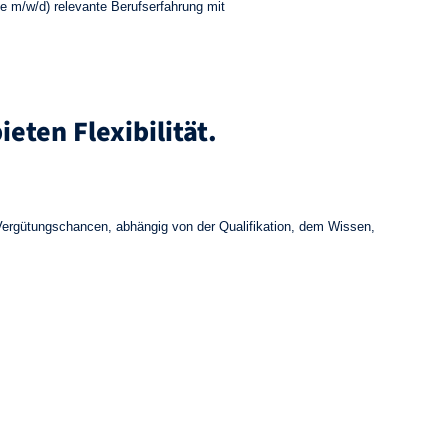
le m/w/d) relevante Berufserfahrung mit
eten Flexibilität.
n Vergütungschancen, abhängig von der Qualifikation, dem Wissen,