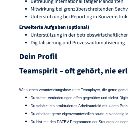
Betreuung international tätiger Mandanten
Mitwirkung bei grenzüberschreitenden Sach
Unterstützung bei Reporting in Konzernstru
Erweiterte Aufgaben (optional)
Unterstützung in der betriebswirtschaftlich
Digitalisierung und Prozessautomatisierung
Dein Profil
Teamspirit – oft gehört, nie er
Wir suchen verantwortungsbewusste Teamplayer, die gerne gemei
Du stehst Veränderungen offen gegenüber und siehst Digital
Du schätzt ein strukturiertes Arbeitsumfeld mit klaren Pro
Du arbeitest gerne eigenverantwortlich sowie zuverlässig 
Du bist mit den DATEV-Programmen der Steuererklärungen,