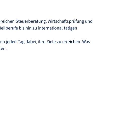
Bereichen Steuerberatung, Wirtschaftsprüfung und
lberufe bis hin zu international tätigen
n jeden Tag dabei, ihre Ziele zu erreichen. Was
ten.