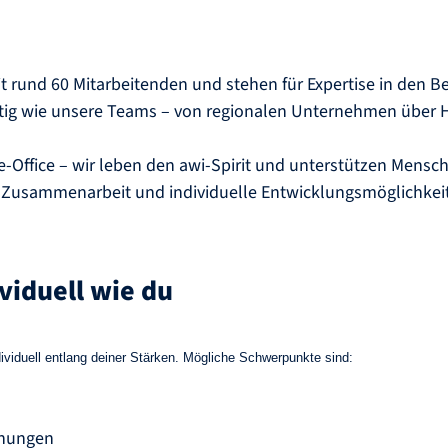
t rund 60 Mitarbeitenden und stehen für Expertise in den 
tig wie unsere Teams – von regionalen Unternehmen über Hei
Office – wir leben den awi-Spirit und unterstützen Mensche
 Zusammenarbeit und individuelle Entwicklungsmöglichkei
viduell wie du
dividuell entlang deiner Stärken. Mögliche Schwerpunkte sind:
hnungen