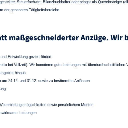
tellter, Steuerfachwirt, Bilanzbuchhalter oder bringst als Quereinsteiger (al
nem der genannten Tätigkeitsbereiche
tt maßgeschneiderter Anzüge. Wir bi
und Entwicklung gezielt fördert:
utto bei Vollzeit). Wir honorieren gute Leistungen mit überdurchschnittliche
itsgebiet hinaus
laub am 24.12. und 31.12. sowie zu bestimmten Anlässen
rung
d Weiterbildungsmöglichkeiten sowie persönlichem Mentor
nswirksame Leistungen