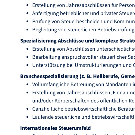
Erstellung von Jahresabschlüssen für Perso
Anfertigung betrieblicher und privater Steu
Prüfung von Steuerbescheiden und Kommun
Begleitung von steuerlichen Betriebsprüfun
Spezialisierung Abschlüsse und komplexe Struk
Erstellung von Abschlüssen unterschiedlich
Bearbeitung anspruchsvoller steuerlicher Sa
Unterstützung bei Umstrukturierungen und 
Branchenspezialisierung (z. B. Heilberufe, Geme
Vollumfängliche Betreuung von Mandanten im
Erstellung von Jahresabschlüssen, Einnahm
und/oder Körperschaften des öffentlichen Re
Ganzheitliche betriebswirtschaftliche Beratu
Laufende steuerliche und betriebswirtschaft
Internationales Steuerumfeld