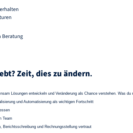
verhalten
kturen
en Beratung
lebt? Zeit, dies zu ändern
.
nsam Lösungen entwickeln und Veränderung als Chance verstehen. Was du ne
isierung und Automatisierung als wichtigen Fortschritt
zessen
im Team
 Berichtsschreibung und Rechnungsstellung vertraut